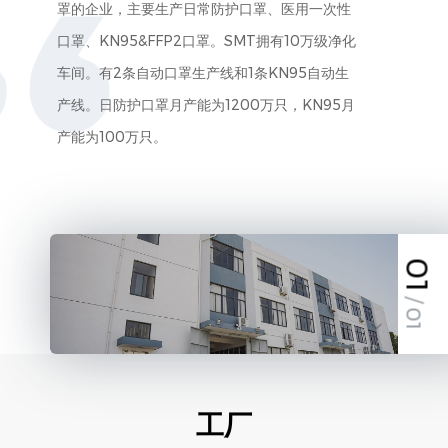
罩的企业，主要生产日常防护口罩、医用一次性
口罩、KN95&FFP2口罩。SMT拥有10万级净化
车间。有2条自动口罩生产线和1条KN95自动生
产线。日防护口罩月产能为1200万只，KN95月
产能为100万只。
01
/ 01
工厂