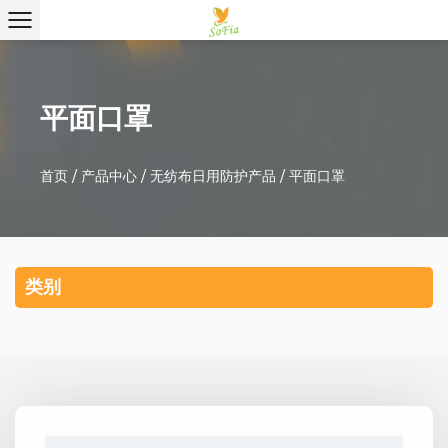
平面口罩
首页
/
产品中心
/
无纺布日用防护产品
/
平面口罩
类别