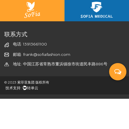
联系方式
电话: 13913661100
邮箱: frank@sofiafashion.com
地址: 中国江苏省常熟市董浜镇徐市街道民丰路886号
© 2023 索菲亚集团 版权所有
技术支持:
转单云