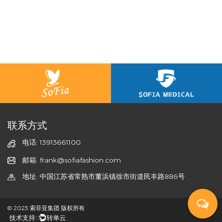
联系方式
电话: 13913661100
邮箱: frank@sofiafashion.com
地址: 中国江苏省常熟市董浜镇徐市街道民丰路886号
© 2023 索菲亚集团 版权所有
技术支持:
转单云