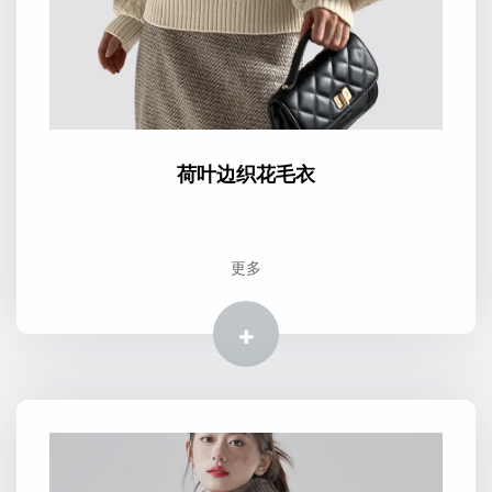
荷叶边织花毛衣
更多
更多