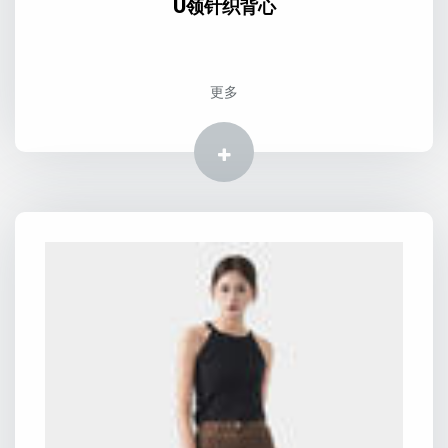
U领针织背心
更多
更多