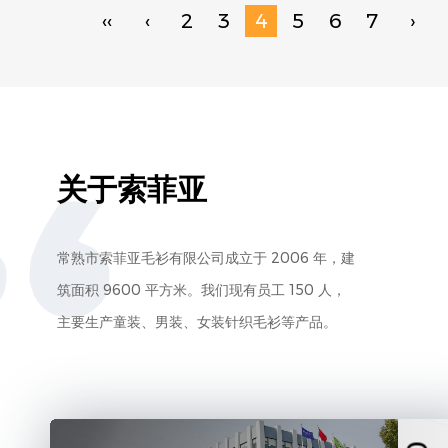
‹‹
‹
2
3
4
5
6
7
›
关于索菲亚
常熟市索菲亚毛衫有限公司成立于 2006 年，建
筑面积 9600 平方米。我们现有员工 150 人，
主要生产童装、男装、女装针织毛衫等产品。