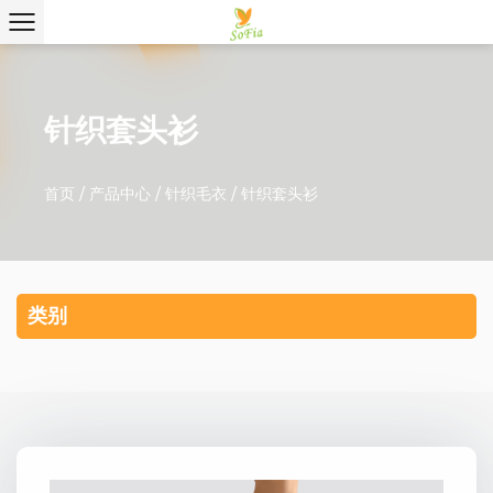
针织套头衫
首页
/
产品中心
/
针织毛衣
/
针织套头衫
类别