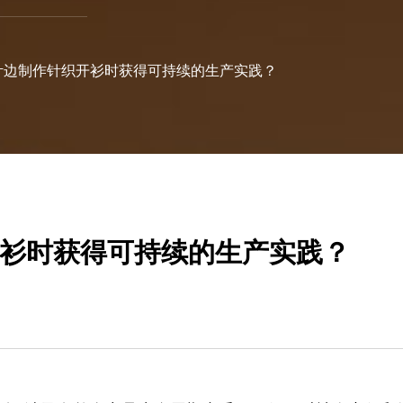
叶边制作针织开衫时获得可持续的生产实践？
衫时获得可持续的生产实践？