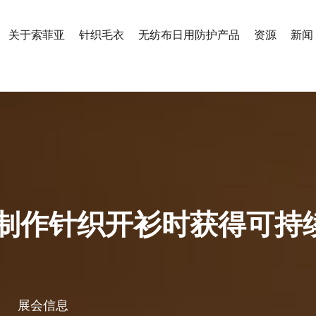
关于索菲亚
针织毛衣
无纺布日用防护产品
资源
新闻
制作针织开衫时获得可持
展会信息