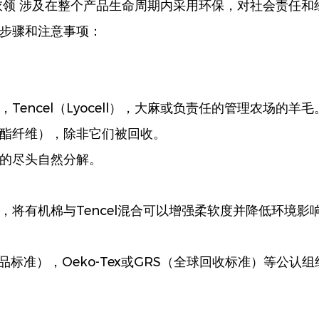
衣领
涉及在整个产品生命周期内采用环保，对社会责任和
步骤和注意事项：
encel（Lyocell），大麻或负责任的管理农场的羊毛
酯纤维），除非它们被回收。
的尽头自然分解。
将有机棉与Tencel混合可以增强柔软度并降低环境影
品标准），Oeko-Tex或GRS（全球回收标准）等公