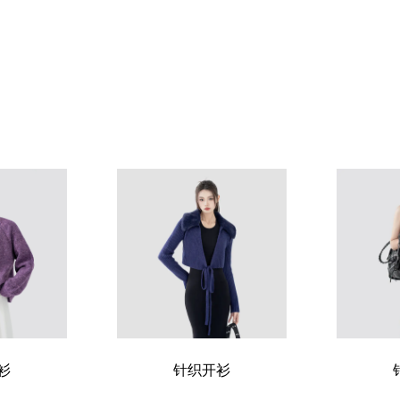
衫
针织开衫