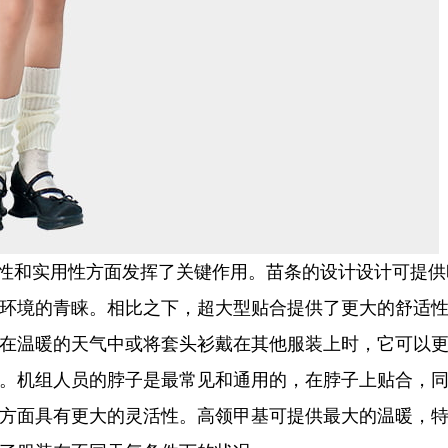
织套头衫的舒适性和实用性方面发挥了关键作用。苗条的设计设计
环境的青睐。相比之下，超大型贴合提供了更大的舒适
在温暖的天气中或将套头衫戴在其他服装上时，它可以
。机组人员的脖子是最常见和通用的，在脖子上贴合，同
方面具有更大的灵活性。高领甲基可提供最大的温暖，