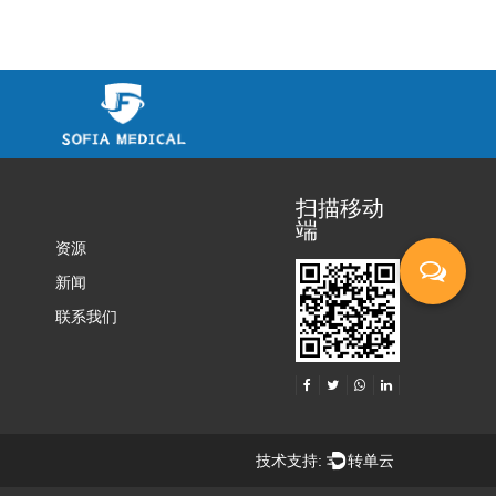
扫描移动
端
资源
新闻
联系我们
技术支持:
转单云