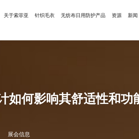
关于索菲亚
针织毛衣
无纺布日用防护产品
资源
新闻
计如何影响其舒适性和功
展会信息