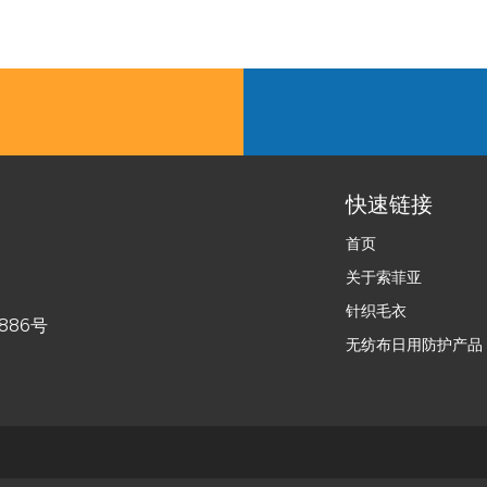
快速链接
首页
关于索菲亚
针织毛衣
886号
无纺布日用防护产品