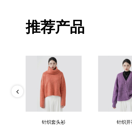
推荐产品
针织套头衫
针织开