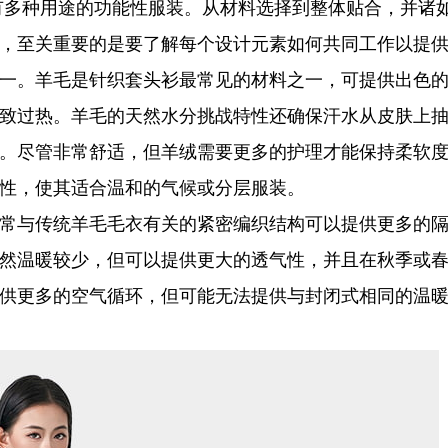
有多种用途的功能性服装。从材料选择到整体贴合，并诸
，至关重要的是要了解每个设计元素如何共同工作以提
一。羊毛是针织套头衫最常见的材料之一，可提供出色
致过热。羊毛的天然水分挑战特性还确保汗水从皮肤上
。尽管非常舒适，但羊绒需要更多的护理才能保持柔软
性，使其适合温和的气候或分层服装。
常与传统羊毛毛衣有关的紧密编织结构可以提供更多的
然温暖较少，但可以提供更大的透气性，并且在秋季或
供更多的空气循环，但可能无法提供与封闭式相同的温